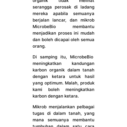
organik tidak melihat
serangga perosak di ladang
mereka apabila semuanya
berjalan lancar, dan mikrob
MicrobeBio membantu
menjadikan proses ini mudah
dan boleh dicapai oleh semua
orang.
Di samping itu, MicrobeBio
meningkatkan kandungan
karbon organik dalam tanah
dengan ketara untuk hasil
yang optimum. Malah, produk
kami boleh meningkatkan
karbon dengan ketara.
Mikrob menjalankan pelbagai
tugas di dalam tanah, yang
mana semuanya membantu
tumbuhan dalam satu cara