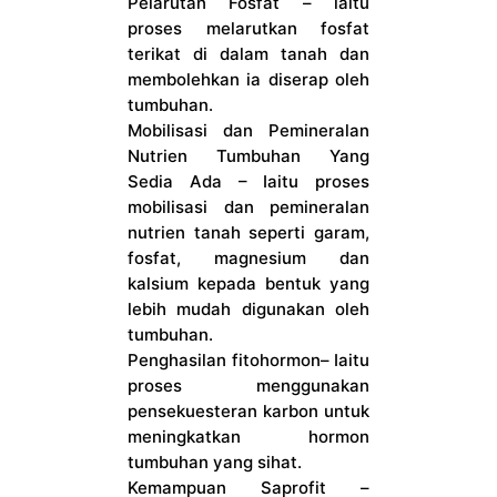
Pelarutan Fosfat – iaitu
proses melarutkan fosfat
terikat di dalam tanah dan
membolehkan ia diserap oleh
tumbuhan.
Mobilisasi dan Pemineralan
Nutrien Tumbuhan Yang
Sedia Ada – Iaitu proses
mobilisasi dan pemineralan
nutrien tanah seperti garam,
fosfat, magnesium dan
kalsium kepada bentuk yang
lebih mudah digunakan oleh
tumbuhan.
Penghasilan fitohormon– Iaitu
proses menggunakan
pensekuesteran karbon untuk
meningkatkan hormon
tumbuhan yang sihat.
Kemampuan Saprofit –