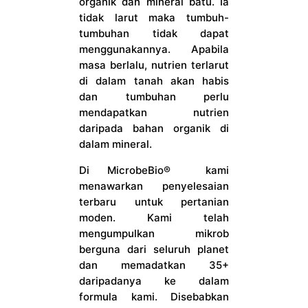
organik dan mineral batu. Ia
tidak larut maka tumbuh-
tumbuhan tidak dapat
menggunakannya. Apabila
masa berlalu, nutrien terlarut
di dalam tanah akan habis
dan tumbuhan perlu
mendapatkan nutrien
daripada bahan organik di
dalam mineral.
Di MicrobeBio® kami
menawarkan penyelesaian
terbaru untuk pertanian
moden. Kami telah
mengumpulkan mikrob
berguna dari seluruh planet
dan memadatkan 35+
daripadanya ke dalam
formula kami. Disebabkan